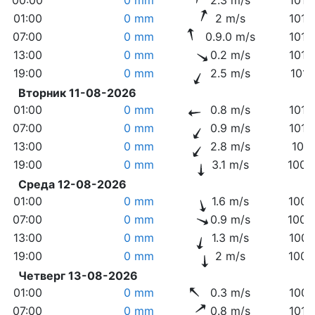
01:00
0 mm
2 m/s
1014
07:00
0 mm
0.9.0 m/s
1015
13:00
0 mm
0.2 m/s
1013
19:00
0 mm
2.5 m/s
1013
Вторник 11-08-2026
01:00
0 mm
0.8 m/s
1013
07:00
0 mm
0.9 m/s
1013
13:00
0 mm
2.8 m/s
1011
19:00
0 mm
3.1 m/s
1009
Среда 12-08-2026
01:00
0 mm
1.6 m/s
1009
07:00
0 mm
0.9 m/s
1009
13:00
0 mm
1.3 m/s
1007
19:00
0 mm
2 m/s
1006
Четверг 13-08-2026
01:00
0 mm
0.3 m/s
1007
07:00
0 mm
0.8 m/s
1010