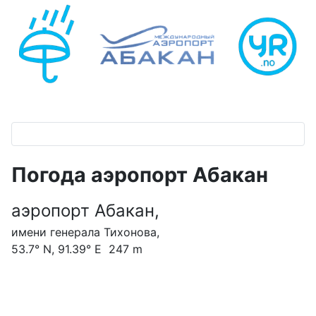
Погода аэропорт Абакан
аэропорт Абакан,
имени генерала Тихонова,
53.7° N, 91.39° E 247 m