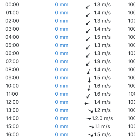
00:00
0 mm
1.3 m/s
1009
01:00
0 mm
1.4 m/s
1009
02:00
0 mm
1.3 m/s
1009
03:00
0 mm
1.4 m/s
1009
04:00
0 mm
1.5 m/s
1009
05:00
0 mm
1.3 m/s
1009
06:00
0 mm
1.3 m/s
1009
07:00
0 mm
1.9 m/s
1009
08:00
0 mm
1.4 m/s
1009
09:00
0 mm
1.5 m/s
1009
10:00
0 mm
1.6 m/s
1008
11:00
0 mm
1.6 m/s
1007
12:00
0 mm
1.4 m/s
1006
13:00
0 mm
1.2 m/s
1005
14:00
0 mm
1.2.0 m/s
1005
15:00
0 mm
1.1 m/s
1004
16:00
0 mm
1.5 m/s
1003