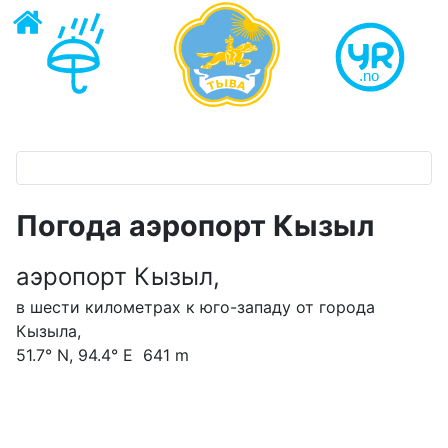
Погода аэропорт Кызыл
аэропорт Кызыл,
в шести километрах к юго-западу от города
Кызыла,
51.7° N, 94.4° E 641 m