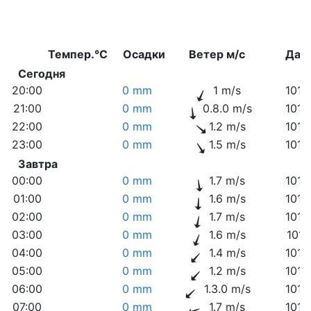
Темпер.°C
Осадки
Ветер м/с
Дав
Сегодня
20:00
0 mm
1 m/s
1012
21:00
0 mm
0.8.0 m/s
1013
22:00
0 mm
1.2 m/s
1013
23:00
0 mm
1.5 m/s
1013
Завтра
00:00
0 mm
1.7 m/s
1013
01:00
0 mm
1.6 m/s
1013
02:00
0 mm
1.7 m/s
1013
03:00
0 mm
1.6 m/s
1014
04:00
0 mm
1.4 m/s
1014
05:00
0 mm
1.2 m/s
1014
06:00
0 mm
1.3.0 m/s
1015
07:00
0 mm
1.7 m/s
1015