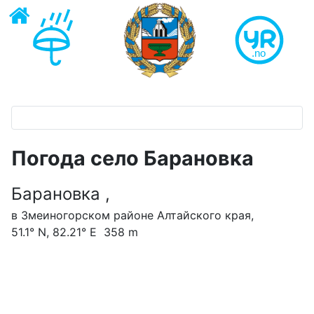
Погода село Барановка
Барановка ,
в Змеиногорском районе Алтайского края,
51.1° N, 82.21° E 358 m