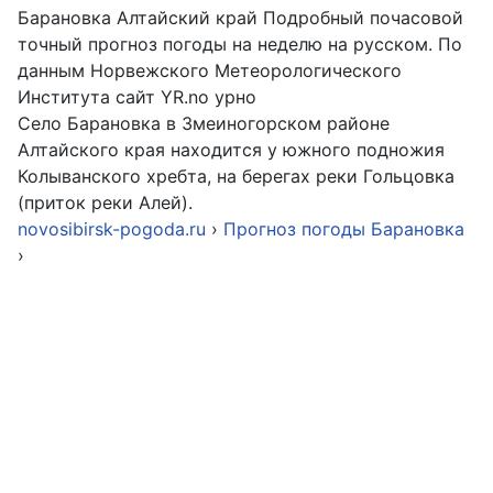
Барановка Алтайский край Подробный почасовой
точный прогноз погоды на неделю на русском. По
данным Норвежского Метеорологического
Института сайт YR.no урно
Село Барановка в Змеиногорском районе
Алтайского края находится у южного подножия
Колыванского хребта, на берегах реки Гольцовка
(приток реки Алей).
novosibirsk-pogoda.ru
›
Прогноз погоды Барановка
›