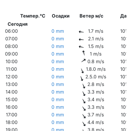
Темпер.°C
Осадки
Ветер м/с
Дав
Сегодня
06:00
0 mm
1.7 m/s
1012
07:00
0 mm
2.1 m/s
1013
08:00
0 mm
1.5 m/s
1013
09:00
0 mm
1 m/s
1013
10:00
0 mm
0.8 m/s
1013
11:00
0 mm
1.8.0 m/s
1013
12:00
0 mm
2.5.0 m/s
1013
13:00
0 mm
2.8 m/s
1012
14:00
0 mm
3.3 m/s
1012
15:00
0 mm
3.4 m/s
1012
16:00
0 mm
3.3 m/s
1011
17:00
0 mm
3.7 m/s
1011
18:00
0 mm
4.4 m/s
1011
19:00
0 mm
3.8 m/s
1011