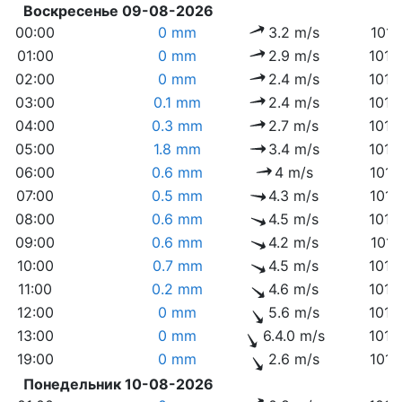
Воскресенье 09-08-2026
00:00
0 mm
3.2 m/s
1016
01:00
0 mm
2.9 m/s
1015
02:00
0 mm
2.4 m/s
1015
03:00
0.1 mm
2.4 m/s
1015
04:00
0.3 mm
2.7 m/s
1015
05:00
1.8 mm
3.4 m/s
1016
06:00
0.6 mm
4 m/s
1017
07:00
0.5 mm
4.3 m/s
1017
08:00
0.6 mm
4.5 m/s
1018
09:00
0.6 mm
4.2 m/s
1019
10:00
0.7 mm
4.5 m/s
1019
11:00
0.2 mm
4.6 m/s
1019
12:00
0 mm
5.6 m/s
1018
13:00
0 mm
6.4.0 m/s
1018
19:00
0 mm
2.6 m/s
1017
Понедельник 10-08-2026