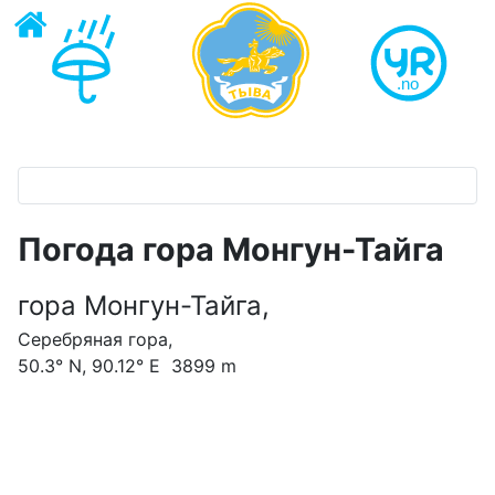
Погода гора Монгун-Тайга
гора Монгун-Тайга,
Серебряная гора,
50.3° N, 90.12° E 3899 m