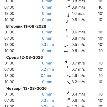
01:00
0 mm
0.8 m/s
1019
07:00
0 mm
0.9 m/s
1017
13:00
0 mm
1.6 m/s
1015
19:00
0 mm
0.8 m/s
1014
Вторник 11-08-2026
01:00
0 mm
0.6 m/s
1016
07:00
0 mm
0.8 m/s
1015
13:00
0.3 mm
0.5 m/s
1012
19:00
0 mm
0.6 m/s
1011
Среда 12-08-2026
01:00
0 mm
0.7 m/s
1014
07:00
0.2 mm
0.7 m/s
1013
13:00
0.1 mm
2.6 m/s
1011
19:00
0 mm
3.2 m/s
1013
Четверг 13-08-2026
01:00
0 mm
0.4 m/s
1015
07:00
0.3 mm
0.6 m/s
1015
13:00
0.3 mm
2.2 m/s
1012