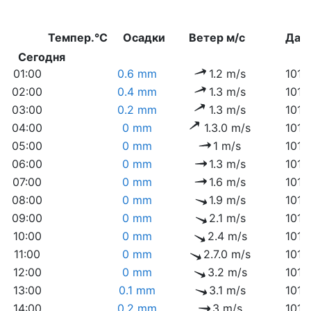
Темпер.°C
Осадки
Ветер м/с
Дав
Сегодня
01:00
0.6 mm
1.2 m/s
1015
02:00
0.4 mm
1.3 m/s
1015
03:00
0.2 mm
1.3 m/s
1015
04:00
0 mm
1.3.0 m/s
1015
05:00
0 mm
1 m/s
1015
06:00
0 mm
1.3 m/s
1015
07:00
0 mm
1.6 m/s
1015
08:00
0 mm
1.9 m/s
1015
09:00
0 mm
2.1 m/s
1015
10:00
0 mm
2.4 m/s
1014
11:00
0 mm
2.7.0 m/s
1014
12:00
0 mm
3.2 m/s
1013
13:00
0.1 mm
3.1 m/s
1012
14:00
0.2 mm
3 m/s
1012