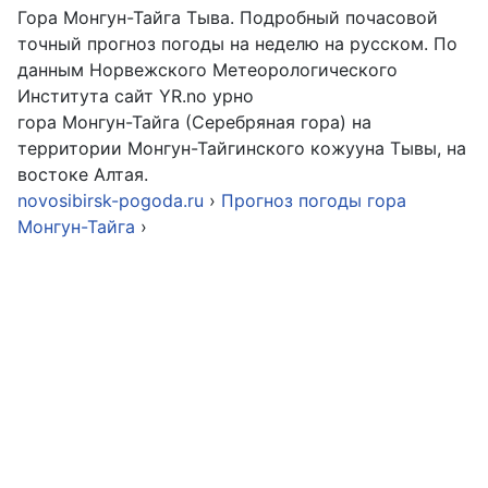
Гора Монгун-Тайга Тыва. Подробный почасовой
точный прогноз погоды на неделю на русском. По
данным Норвежского Метеорологического
Института сайт YR.no урно
гора Монгун-Тайга (Серебряная гора) на
территории Монгун-Тайгинского кожууна Тывы, на
востоке Алтая.
novosibirsk-pogoda.ru
›
Прогноз погоды гора
Монгун-Тайга
›