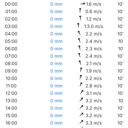
00:00
0 mm
1.6 m/s
1018
01:00
0 mm
0.6 m/s
1018
02:00
0 mm
1.2 m/s
1018
03:00
0 mm
1.3.0 m/s
1019
04:00
0 mm
2.2 m/s
1018
05:00
0 mm
2.4 m/s
1019
06:00
0 mm
2.3 m/s
1019
07:00
0 mm
2.4 m/s
1019
08:00
0 mm
2.1 m/s
1019
09:00
0 mm
1.9 m/s
1019
10:00
0 mm
2.2 m/s
1018
11:00
0 mm
2.8 m/s
1018
12:00
0 mm
3.1 m/s
1017
13:00
0 mm
3.2 m/s
1017
14:00
0 mm
3.2 m/s
1016
15:00
0 mm
3.2 m/s
1015
16:00
0 mm
3.3 m/s
1015