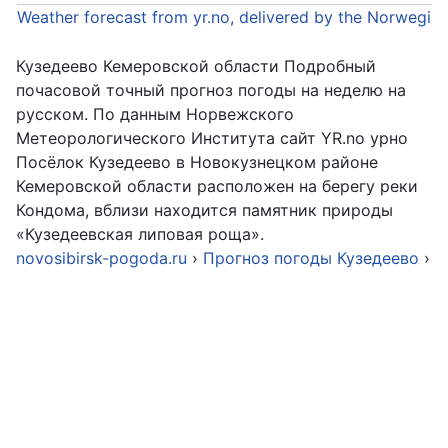
Weather forecast from yr.no, delivered by the Norwegia
Кузедеево Кемеровской области Подробный
почасовой точный прогноз погоды на неделю на
русском. По данным Норвежского
Метеорологического Института сайт YR.no урно
Посёлок Кузедеево в Новокузнецком районе
Кемеровской области расположен на берегу реки
Кондома, вблизи находится памятник природы
«Кузедеевская липовая роща».
novosibirsk-pogoda.ru
›
Прогноз погоды Кузедеево
›