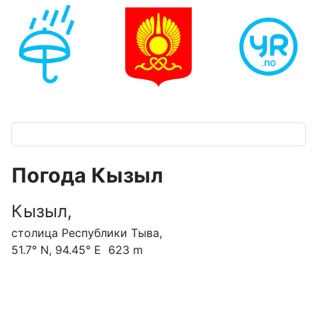
Погода Кызыл
Кызыл,
столица Республики Тыва,
51.7° N, 94.45° E 623 m