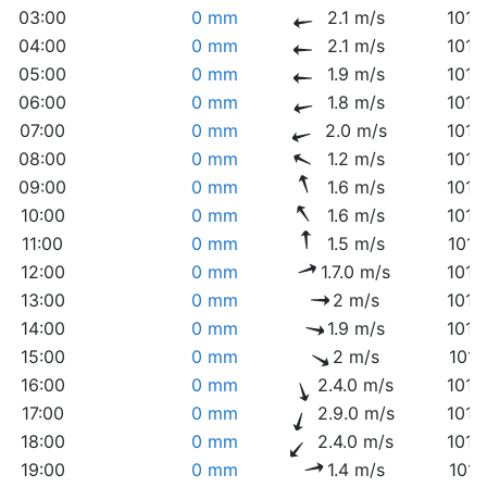
03:00
0 mm
2.1 m/s
1015
04:00
0 mm
2.1 m/s
1015
05:00
0 mm
1.9 m/s
1015
06:00
0 mm
1.8 m/s
1015
07:00
0 mm
2.0 m/s
1016
08:00
0 mm
1.2 m/s
1016
09:00
0 mm
1.6 m/s
1015
10:00
0 mm
1.6 m/s
1015
11:00
0 mm
1.5 m/s
1014
12:00
0 mm
1.7.0 m/s
1014
13:00
0 mm
2 m/s
1013
14:00
0 mm
1.9 m/s
1012
15:00
0 mm
2 m/s
1012
16:00
0 mm
2.4.0 m/s
1012
17:00
0 mm
2.9.0 m/s
1012
18:00
0 mm
2.4.0 m/s
1012
19:00
0 mm
1.4 m/s
1012