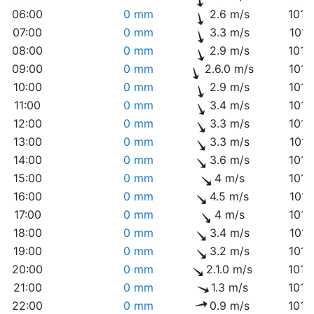
06:00
0 mm
2.6 m/s
1015
07:00
0 mm
3.3 m/s
1016
08:00
0 mm
2.9 m/s
1016
09:00
0 mm
2.6.0 m/s
1017
10:00
0 mm
2.9 m/s
1017
11:00
0 mm
3.4 m/s
1017
12:00
0 mm
3.3 m/s
1017
13:00
0 mm
3.3 m/s
1017
14:00
0 mm
3.6 m/s
1017
15:00
0 mm
4 m/s
1017
16:00
0 mm
4.5 m/s
1017
17:00
0 mm
4 m/s
1017
18:00
0 mm
3.4 m/s
1017
19:00
0 mm
3.2 m/s
1017
20:00
0 mm
2.1.0 m/s
1018
21:00
0 mm
1.3 m/s
1018
22:00
0 mm
0.9 m/s
1018