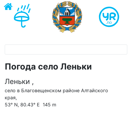
Погода село Леньки
Леньки ,
село в Благовещенском районе Алтайского
края,
53° N, 80.43° E 145 m