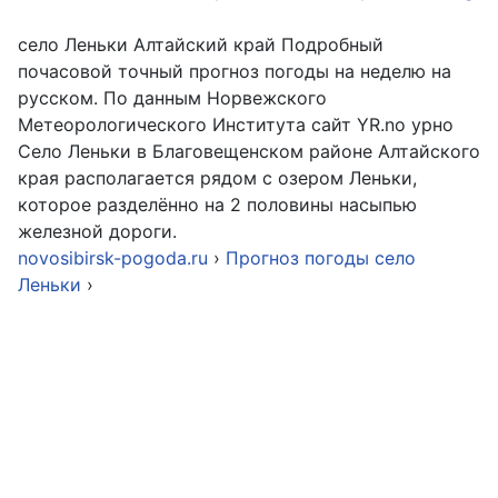
село Леньки Алтайский край Подробный
почасовой точный прогноз погоды на неделю на
русском. По данным Норвежского
Метеорологического Института сайт YR.no урно
Село Леньки в Благовещенском районе Алтайского
края располагается рядом с озером Леньки,
которое разделённо на 2 половины насыпью
железной дороги.
novosibirsk-pogoda.ru
›
Прогноз погоды село
Леньки
›