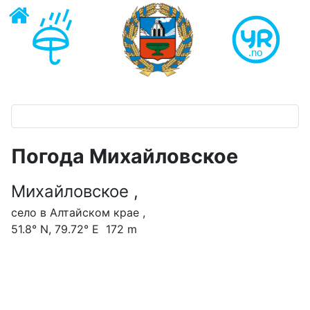
Погода Михайловское
Михайловское ,
село в Алтайском крае ,
51.8° N, 79.72° E 172 m