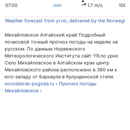
07:00
mm
1.7 m/s
1005
Weather forecast from yr.no, delivered by the Norwegia
Михайловское Алтайский край Подробный
почасовой точный прогноз погоды на неделю на
русском. По данным Норвежского
Метеорологического Института сайт YR.no урно
Cело Михайловское в Алтайском крае центр
Михайловского района расположено в 360 км к
юго-западу от Барнаула в Кулундинской степи.
novosibirsk-pogoda.ru
›
Прогноз погоды
Михайловское
›