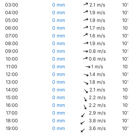
03:00
0 mm
2.1 m/s
1013
04:00
0 mm
1.9 m/s
1013
05:00
0 mm
1.9 m/s
1013
06:00
0 mm
1.7 m/s
1013
07:00
0 mm
1.6 m/s
1013
08:00
0 mm
1.9 m/s
1013
09:00
0 mm
0.8 m/s
1013
10:00
0 mm
0.6 m/s
1013
11:00
0 mm
1 m/s
1013
12:00
0 mm
1.4 m/s
1012
13:00
0 mm
1.8 m/s
1012
14:00
0 mm
2.1 m/s
1011
15:00
0 mm
2.2 m/s
1011
16:00
0 mm
2.2 m/s
1011
17:00
0 mm
2.9 m/s
1010
18:00
0 mm
3.8 m/s
1010
19:00
0 mm
3.6 m/s
1010