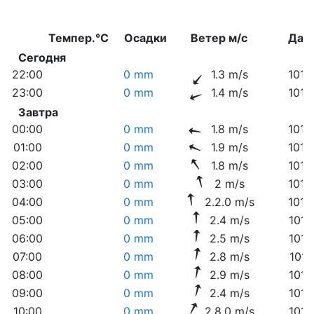
Темпер.°C
Осадки
Ветер м/с
Дав
Сегодня
22:00
0 mm
1.3 m/s
1018
23:00
0 mm
1.4 m/s
1018
Завтра
00:00
0 mm
1.8 m/s
1018
01:00
0 mm
1.9 m/s
1018
02:00
0 mm
1.8 m/s
1018
03:00
0 mm
2 m/s
1018
04:00
0 mm
2.2.0 m/s
1018
05:00
0 mm
2.4 m/s
1017
06:00
0 mm
2.5 m/s
1017
07:00
0 mm
2.8 m/s
1017
08:00
0 mm
2.9 m/s
1017
09:00
0 mm
2.4 m/s
1017
10:00
0 mm
2.8.0 m/s
1017