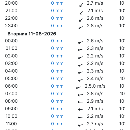
20:00
0 mm
2.7 m/s
1010
21:00
0 mm
2.1 m/s
1010
22:00
0 mm
2.6 m/s
1010
23:00
0 mm
2.8 m/s
1010
Вторник 11-08-2026
00:00
0 mm
2.6 m/s
1010
01:00
0 mm
2.3 m/s
1010
02:00
0 mm
2.2 m/s
1010
03:00
0 mm
2.2 m/s
1010
04:00
0 mm
2.3 m/s
1010
05:00
0 mm
2.4 m/s
1010
06:00
0 mm
2.5.0 m/s
1010
07:00
0 mm
2.8 m/s
1010
08:00
0 mm
2.9 m/s
1010
09:00
0 mm
2.1 m/s
1010
10:00
0 mm
2.2 m/s
1010
11:00
0 mm
2.7 m/s
1010