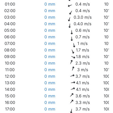
01:00
0 mm
0.4 m/s
1013
02:00
0 mm
0.4 m/s
1013
03:00
0 mm
0.3.0 m/s
1013
04:00
0 mm
0.4.0 m/s
1013
05:00
0 mm
0.6 m/s
1012
06:00
0 mm
0.7 m/s
1013
07:00
0 mm
1 m/s
1013
08:00
0 mm
1.7 m/s
1013
09:00
0 mm
1.8 m/s
1012
10:00
0 mm
2.3 m/s
1011
11:00
0 mm
3 m/s
1010
12:00
0 mm
3.7 m/s
1009
13:00
0 mm
4.1 m/s
1008
14:00
0 mm
4.1 m/s
1008
15:00
0 mm
3.6 m/s
1007
16:00
0 mm
3.3 m/s
1006
17:00
0 mm
3.7 m/s
1007