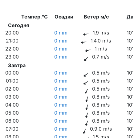
Темпер.°C
Осадки
Ветер м/с
Дав
Сегодня
20:00
0 mm
1.9 m/s
1014
21:00
0 mm
1.4.0 m/s
1016
22:00
0 mm
1 m/s
1016
23:00
0 mm
0.7 m/s
1016
Завтра
00:00
0 mm
0.5 m/s
1016
01:00
0 mm
0.5 m/s
1016
02:00
0 mm
0.5 m/s
1016
03:00
0 mm
0.8 m/s
1016
04:00
0 mm
0.8 m/s
1016
05:00
0 mm
0.8 m/s
1016
06:00
0 mm
0.8 m/s
1016
07:00
0 mm
0.9.0 m/s
1017
08:00
0 mm
1.5 m/s
1016