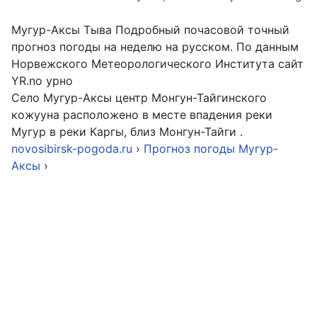
Мугур-Аксы Тыва Подробный почасовой точный
прогноз погоды на неделю на русском. По данным
Норвежского Метеорологического Института сайт
YR.no урно
Село Мугур-Аксы центр Монгун-Тайгинского
кожууна расположено в месте впадения реки
Мугур в реки Каргы, близ Монгун-Тайги .
novosibirsk-pogoda.ru
›
Прогноз погоды Мугур-
Аксы
›