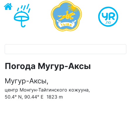
Погода Мугур-Аксы
Мугур-Аксы,
центр Монгун-Тайгинского кожууна,
50.4° N, 90.44° E 1823 m