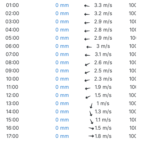
01:00
0 mm
3.3 m/s
1008
02:00
0 mm
3.2 m/s
1008
03:00
0 mm
2.9 m/s
1007
04:00
0 mm
2.8 m/s
1007
05:00
0 mm
2.9 m/s
1007
06:00
0 mm
3 m/s
1006
07:00
0 mm
3.1 m/s
1006
08:00
0 mm
2.6 m/s
1006
09:00
0 mm
2.5 m/s
1006
10:00
0 mm
2.3 m/s
1006
11:00
0 mm
1.9 m/s
1006
12:00
0 mm
1.5 m/s
1005
13:00
0 mm
1 m/s
1005
14:00
0 mm
1.3 m/s
1005
15:00
0 mm
1.1 m/s
1005
16:00
0 mm
1.5 m/s
1005
17:00
0 mm
1.8 m/s
1005