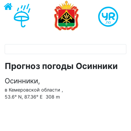
Прогноз погоды Осинники
Осинники,
в Кемеровской области ,
53.6° N, 87.36° E 308 m