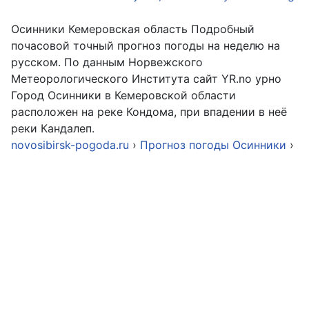
Осинники Кемеровская область Подробный
почасовой точный прогноз погоды на неделю на
русском. По данным Норвежского
Метеорологического Института сайт YR.no урно
Город Осинники в Кемеровской области
расположен на реке Кондома, при впадении в неё
реки Кандалеп.
novosibirsk-pogoda.ru
›
Прогноз погоды Осинники
›