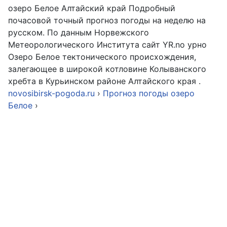
озеро Белое Алтайский край Подробный
почасовой точный прогноз погоды на неделю на
русском. По данным Норвежского
Метеорологического Института сайт YR.no урно
Озеро Белое тектонического происхождения,
залегающее в широкой котловине Колыванского
хребта в Курьинском районе Алтайского края .
novosibirsk-pogoda.ru
›
Прогноз погоды озеро
Белое
›