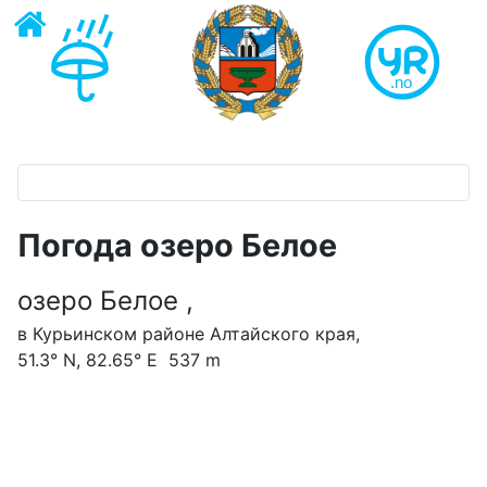
Погода озеро Белое
озеро Белое ,
в Курьинском районе Алтайского края,
51.3° N, 82.65° E 537 m