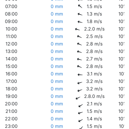
07:00
0 mm
1.5 m/s
1016
08:00
0 mm
1.3 m/s
1016
09:00
0 mm
1.8 m/s
1016
10:00
0 mm
2.2.0 m/s
1016
11:00
0 mm
2.5 m/s
1015
12:00
0 mm
2.8 m/s
1014
13:00
0 mm
2.8 m/s
1014
14:00
0 mm
2.7 m/s
1013
15:00
0 mm
2.8 m/s
1013
16:00
0 mm
3.1 m/s
1013
17:00
0 mm
3.2 m/s
1012
18:00
0 mm
3.2 m/s
1012
19:00
0 mm
2.8.0 m/s
1013
20:00
0 mm
2.1 m/s
1013
21:00
0 mm
1.5 m/s
1013
22:00
0 mm
1.4 m/s
1013
23:00
0 mm
1.5 m/s
1013