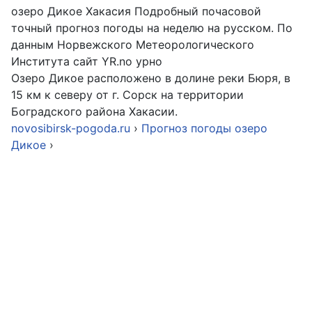
озеро Дикое Хакасия Подробный почасовой
точный прогноз погоды на неделю на русском. По
данным Норвежского Метеорологического
Института сайт YR.no урно
Озеро Дикое расположено в долине реки Бюря, в
15 км к северу от г. Сорск на территории
Боградского района Хакасии.
novosibirsk-pogoda.ru
›
Прогноз погоды озеро
Дикое
›