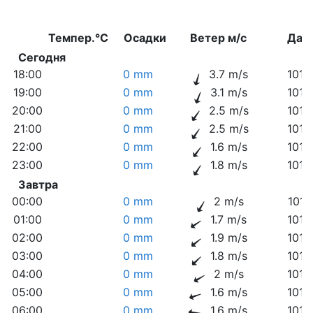
Темпер.°C
Осадки
Ветер м/с
Дав
Сегодня
18:00
0 mm
3.7 m/s
1014
19:00
0 mm
3.1 m/s
1014
20:00
0 mm
2.5 m/s
1015
21:00
0 mm
2.5 m/s
1016
22:00
0 mm
1.6 m/s
1016
23:00
0 mm
1.8 m/s
1016
Завтра
00:00
0 mm
2 m/s
1016
01:00
0 mm
1.7 m/s
1016
02:00
0 mm
1.9 m/s
1016
03:00
0 mm
1.8 m/s
1016
04:00
0 mm
2 m/s
1016
05:00
0 mm
1.6 m/s
1016
06:00
0 mm
1.6 m/s
1016