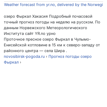
Weather forecast from yr.no, delivered by the Norwegia
озеро Фыркал Хакасия Подробный почасовой
точный прогноз погоды на неделю на русском. По
данным Норвежского Метеорологического
Института сайт YR.no урно
Проточное пресное озеро Фыркал в Чулымо-
Енисейской котловине в 15 км к северо-западу от
районного центра — села Шира .
novosibirsk-pogoda.ru
›
Прогноз погоды озеро
Фыркал
›