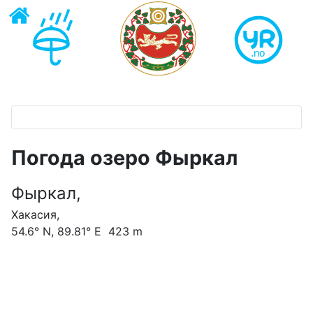
Погода озеро Фыркал
Фыркал,
Хакасия,
54.6° N, 89.81° E 423 m