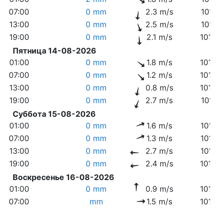
07:00
0 mm
2.3 m/s
1014
13:00
0 mm
2.5 m/s
1014
19:00
0 mm
2.1 m/s
1013
Пятница 14-08-2026
01:00
0 mm
1.8 m/s
1015
07:00
0 mm
1.2 m/s
1016
13:00
0 mm
0.8 m/s
1016
19:00
0 mm
2.7 m/s
1016
Суббота 15-08-2026
01:00
0 mm
1.6 m/s
1017
07:00
0 mm
1.3 m/s
1017
13:00
0 mm
2.7 m/s
1016
19:00
0 mm
2.4 m/s
1015
Воскресенье 16-08-2026
01:00
0 mm
0.9 m/s
1015
07:00
mm
1.5 m/s
1014