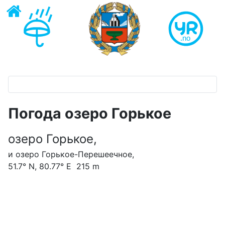
Погода озеро Горькое
озеро Горькое,
и озеро Горькое-Перешеечное,
51.7° N, 80.77° E 215 m