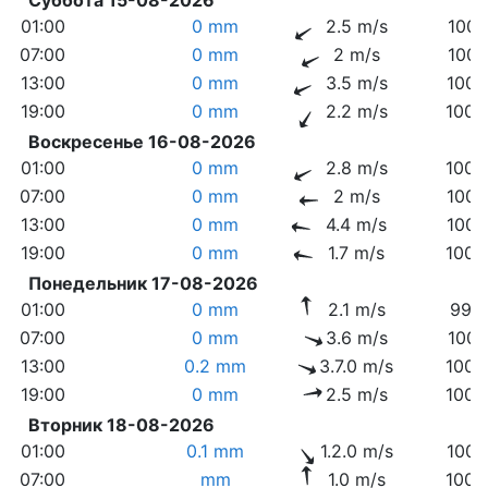
01:00
0 mm
2.5 m/s
1007
07:00
0 mm
2 m/s
1007
13:00
0 mm
3.5 m/s
1006
19:00
0 mm
2.2 m/s
1005
Воскресенье 16-08-2026
01:00
0 mm
2.8 m/s
1005
07:00
0 mm
2 m/s
1004
13:00
0 mm
4.4 m/s
1002
19:00
0 mm
1.7 m/s
1000
Понедельник 17-08-2026
01:00
0 mm
2.1 m/s
999.
07:00
0 mm
3.6 m/s
1001
13:00
0.2 mm
3.7.0 m/s
1003
19:00
0 mm
2.5 m/s
1003
Вторник 18-08-2026
01:00
0.1 mm
1.2.0 m/s
1004
07:00
mm
1.0 m/s
1005