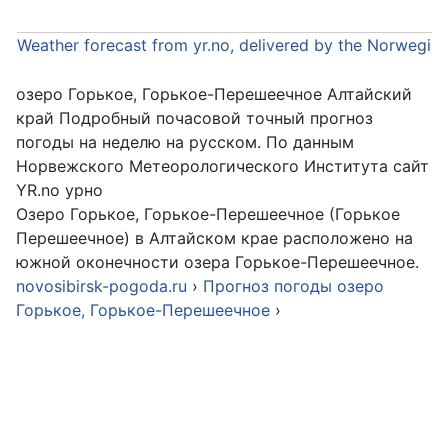
Weather forecast from yr.no, delivered by the Norwegia
озеро Горькое, Горькое-Перешеечное Алтайский
край Подробный почасовой точный прогноз
погоды на неделю на русском. По данным
Норвежского Метеорологического Института сайт
YR.no урно
Озеро Горькое, Горькое-Перешеечное (Горькое
Перешеечное) в Алтайском крае расположено на
южной оконечности озера Горькое-Перешеечное.
novosibirsk-pogoda.ru
›
Прогноз погоды озеро
Горькое, Горькое-Перешеечное
›