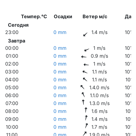
Темпер.°C
Осадки
Ветер м/с
Дав
Сегодня
23:00
0 mm
1.4 m/s
1018
Завтра
00:00
0 mm
1 m/s
1018
01:00
0 mm
0.9 m/s
1018
02:00
0 mm
1 m/s
1018
03:00
0 mm
1.1 m/s
1018
04:00
0 mm
1.1 m/s
1018
05:00
0 mm
1.4.0 m/s
1018
06:00
0 mm
1.1.0 m/s
1018
07:00
0 mm
1.3.0 m/s
1018
08:00
0 mm
1.6 m/s
1018
09:00
0 mm
1.4 m/s
1017
10:00
0 mm
1.7 m/s
1017
11:00
0 mm
1.9.0 m/s
1017