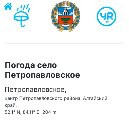
Погода село
Петропавловское
Петропавловское,
центр Петропавловского района, Алтайский
край,
52.1° N, 84.11° E 204 m