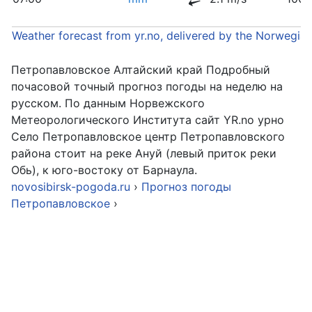
Weather forecast from yr.no, delivered by the Norwegia
Петропавловское Алтайский край Подробный
почасовой точный прогноз погоды на неделю на
русском. По данным Норвежского
Метеорологического Института сайт YR.no урно
Село Петропавловское центр Петропавловского
района стоит на реке Ануй (левый приток реки
Обь), к юго-востоку от Барнаула.
novosibirsk-pogoda.ru
›
Прогноз погоды
Петропавловское
›