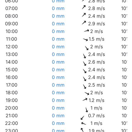
06:00
0 mm
2.8 m/s
1012
07:00
0 mm
2.8 m/s
1012
08:00
0 mm
2.4 m/s
1012
09:00
0 mm
2.9 m/s
1013
10:00
0 mm
2 m/s
1013
11:00
0 mm
1.5 m/s
1013
12:00
0 mm
2 m/s
1012
13:00
0 mm
2.4 m/s
1012
14:00
0 mm
2.6 m/s
1012
15:00
0 mm
2.4 m/s
1011
16:00
0 mm
2.4 m/s
1011
17:00
0 mm
2.5 m/s
1011
18:00
0 mm
2 m/s
1011
19:00
0 mm
1.2 m/s
1011
20:00
0 mm
1 m/s
1011
21:00
0 mm
0.7 m/s
1011
22:00
0 mm
1 m/s
1012
23:00
0 mm
1.9 m/s
1012