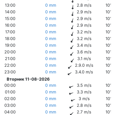
13:00
0 mm
2.8 m/s
1014
14:00
0 mm
2.9 m/s
1014
15:00
0 mm
2.9 m/s
1014
16:00
0 mm
2.9 m/s
1014
17:00
0 mm
3.2 m/s
1014
18:00
0 mm
3.2 m/s
1014
19:00
0 mm
3.4 m/s
1014
20:00
0 mm
3.6 m/s
1014
21:00
0 mm
3.1 m/s
1014
22:00
0 mm
2.9.0 m/s
1015
23:00
0 mm
3.4.0 m/s
1015
Вторник 11-08-2026
00:00
0 mm
3.5 m/s
1014
01:00
0 mm
3.3 m/s
1014
02:00
0 mm
3 m/s
1014
03:00
0 mm
2.8 m/s
1014
04:00
0 mm
2.7 m/s
1014