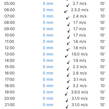
05:00
0 mm
2.7 m/s
1014
06:00
0 mm
2.5.0 m/s
1014
07:00
0 mm
2.4 m/s
1014
08:00
0 mm
1.7 m/s
1014
09:00
0 mm
1.7 m/s
1013
10:00
0 mm
1.7 m/s
1013
11:00
0 mm
1.6 m/s
1012
12:00
0 mm
1.6 m/s
1012
13:00
0 mm
1.6.0 m/s
1012
14:00
0 mm
1.9 m/s
1011
15:00
0 mm
2.3 m/s
1010
16:00
0 mm
2.8 m/s
1010
17:00
0 mm
3.1 m/s
1010
18:00
0 mm
3.2 m/s
1010
19:00
0 mm
3.6.0 m/s
1010
20:00
0 mm
3.1.0 m/s
1010
21:00
0 mm
3.1.0 m/s
1010