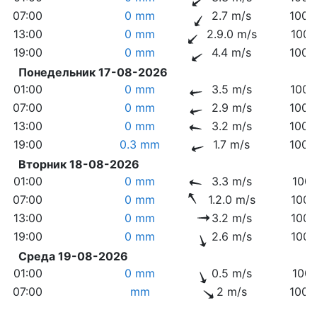
07:00
0 mm
2.7 m/s
1009
13:00
0 mm
2.9.0 m/s
1007
19:00
0 mm
4.4 m/s
1005
Понедельник 17-08-2026
01:00
0 mm
3.5 m/s
1004
07:00
0 mm
2.9 m/s
1002
13:00
0 mm
3.2 m/s
1000
19:00
0.3 mm
1.7 m/s
1000
Вторник 18-08-2026
01:00
0 mm
3.3 m/s
1001
07:00
0 mm
1.2.0 m/s
1001
13:00
0 mm
3.2 m/s
1001
19:00
0 mm
2.6 m/s
1001
Среда 19-08-2026
01:00
0 mm
0.5 m/s
1001
07:00
mm
2 m/s
1000