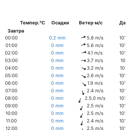
Темпер.°C
Осадки
Ветер м/с
Дав
Завтра
00:00
0.2 mm
5.8 m/s
1010
01:00
0 mm
5.6 m/s
1010
02:00
0 mm
4.1 m/s
1010
03:00
0 mm
3.7 m/s
1011
04:00
0 mm
3.2 m/s
1011
05:00
0 mm
2.6 m/s
1012
06:00
0 mm
1.9 m/s
1012
07:00
0 mm
2.4 m/s
1013
08:00
0 mm
2.5.0 m/s
1014
09:00
0 mm
2.5 m/s
1014
10:00
0 mm
2.5 m/s
1014
11:00
0 mm
2.4 m/s
1014
12:00
0 mm
2.5 m/s
1014