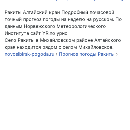
Ракиты Алтайский край Подробный почасовой
точный прогноз погоды на неделю на русском. По
данным Норвежского Метеорологического
Института сайт YR.no урно
Село Ракиты в Михайловском районе Алтайского
края находится рядом с селом Михайловское.
novosibirsk-pogoda.ru
›
Прогноз погоды Ракиты
›