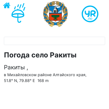
Погода село Ракиты
Ракиты ,
в Михайловском районе Алтайского края,
51.8° N, 79.88° E 168 m