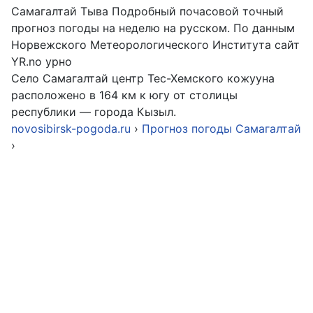
Самагалтай Тыва Подробный почасовой точный
прогноз погоды на неделю на русском. По данным
Норвежского Метеорологического Института сайт
YR.no урно
Село Самагалтай центр Тес-Хемского кожууна
расположено в 164 км к югу от столицы
республики — города Кызыл.
novosibirsk-pogoda.ru
›
Прогноз погоды Самагалтай
›