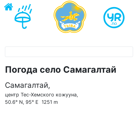
Погода село Самагалтай
Самагалтай,
центр Тес-Хемского кожууна,
50.6° N, 95° E 1251 m