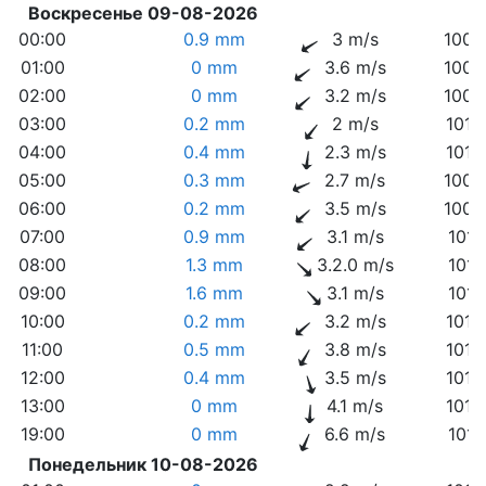
Воскресенье 09-08-2026
00:00
0.9 mm
3 m/s
1009
01:00
0 mm
3.6 m/s
1009
02:00
0 mm
3.2 m/s
1009
03:00
0.2 mm
2 m/s
1010
04:00
0.4 mm
2.3 m/s
1010
05:00
0.3 mm
2.7 m/s
1009
06:00
0.2 mm
3.5 m/s
1009
07:00
0.9 mm
3.1 m/s
1010
08:00
1.3 mm
3.2.0 m/s
1011
09:00
1.6 mm
3.1 m/s
1011
10:00
0.2 mm
3.2 m/s
1010
11:00
0.5 mm
3.8 m/s
1010
12:00
0.4 mm
3.5 m/s
1010
13:00
0 mm
4.1 m/s
1010
19:00
0 mm
6.6 m/s
1013
Понедельник 10-08-2026