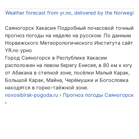
Weather forecast from yr.no, delivered by the Norwegia
Саяногорск Хакасия Подробный почасовой точный
прогноз погоды на неделю на русском. По данным
Норвежского Метеорологического Института сайт
YR.no урно
Город Саяногорск в Республике Хакасии
расположен на левом берегу Енисея, в 80 км к югу
от Абакана в степной зоне, посёлки Малый Карак,
Большой Карак, Майна, Черёмушки и Богословка
находятся в горно-таёжной зоне.
novosibirsk-pogoda.ru
›
Прогноз погоды Саяногорск
›