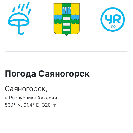
Погода Саяногорск
Саяногорск,
в Республике Хакасии,
53.1° N, 91.4° E 320 m