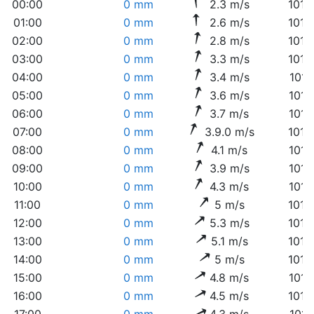
00:00
0 mm
2.3 m/s
1018
01:00
0 mm
2.6 m/s
1018
02:00
0 mm
2.8 m/s
1018
03:00
0 mm
3.3 m/s
1018
04:00
0 mm
3.4 m/s
1018
05:00
0 mm
3.6 m/s
1017
06:00
0 mm
3.7 m/s
1017
07:00
0 mm
3.9.0 m/s
1018
08:00
0 mm
4.1 m/s
1017
09:00
0 mm
3.9 m/s
1017
10:00
0 mm
4.3 m/s
1017
11:00
0 mm
5 m/s
1016
12:00
0 mm
5.3 m/s
1016
13:00
0 mm
5.1 m/s
1015
14:00
0 mm
5 m/s
1015
15:00
0 mm
4.8 m/s
1014
16:00
0 mm
4.5 m/s
1014
17:00
0 mm
4.3 m/s
1014