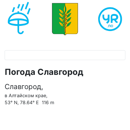
Погода Славгород
Славгород,
в Алтайском крае,
53° N, 78.64° E 116 m