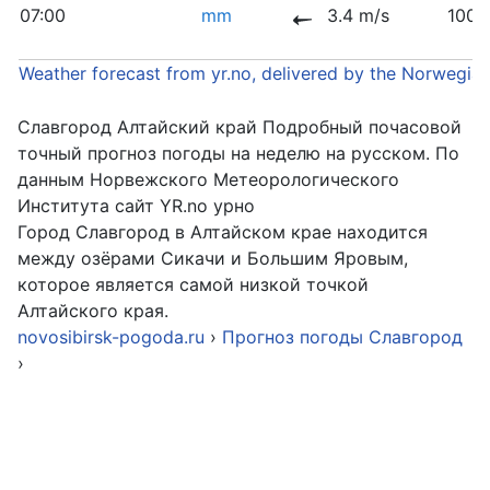
07:00
mm
3.4 m/s
1008
Weather forecast from yr.no, delivered by the Norwegia
Славгород Алтайский край Подробный почасовой
точный прогноз погоды на неделю на русском. По
данным Норвежского Метеорологического
Института сайт YR.no урно
Город Славгород в Алтайском крае находится
между озёрами Сикачи и Большим Яровым,
которое является самой низкой точкой
Алтайского края.
novosibirsk-pogoda.ru
›
Прогноз погоды Славгород
›