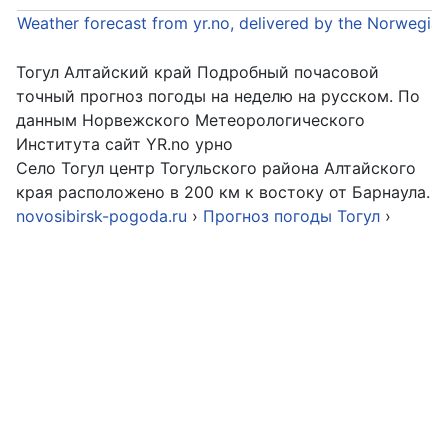
Weather forecast from yr.no, delivered by the Norwegia
Тогул Алтайский край Подробный почасовой
точный прогноз погоды на неделю на русском. По
данным Норвежского Метеорологического
Института сайт YR.no урно
Село Тогул центр Тогульского района Алтайского
края расположено в 200 км к востоку от Барнаула.
novosibirsk-pogoda.ru
›
Прогноз погоды Тогул
›