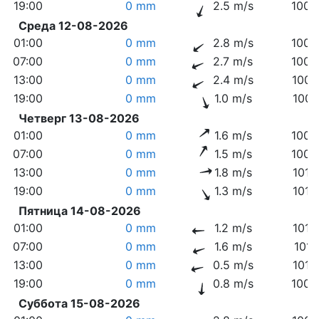
19:00
0 mm
2.5 m/s
1009
Среда 12-08-2026
01:00
0 mm
2.8 m/s
1009
07:00
0 mm
2.7 m/s
1008
13:00
0 mm
2.4 m/s
1006
19:00
0 mm
1.0 m/s
1007
Четверг 13-08-2026
01:00
0 mm
1.6 m/s
1008
07:00
0 mm
1.5 m/s
1009
13:00
0 mm
1.8 m/s
1010
19:00
0 mm
1.3 m/s
1010
Пятница 14-08-2026
01:00
0 mm
1.2 m/s
1010
07:00
0 mm
1.6 m/s
1011
13:00
0 mm
0.5 m/s
1010
19:00
0 mm
0.8 m/s
1009
Суббота 15-08-2026