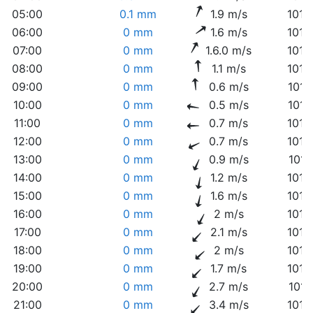
05:00
0.1 mm
1.9 m/s
1013
06:00
0 mm
1.6 m/s
1013
07:00
0 mm
1.6.0 m/s
1014
08:00
0 mm
1.1 m/s
1014
09:00
0 mm
0.6 m/s
1014
10:00
0 mm
0.5 m/s
1014
11:00
0 mm
0.7 m/s
1014
12:00
0 mm
0.7 m/s
1014
13:00
0 mm
0.9 m/s
1014
14:00
0 mm
1.2 m/s
1013
15:00
0 mm
1.6 m/s
1013
16:00
0 mm
2 m/s
1013
17:00
0 mm
2.1 m/s
1013
18:00
0 mm
2 m/s
1013
19:00
0 mm
1.7 m/s
1013
20:00
0 mm
2.7 m/s
1013
21:00
0 mm
3.4 m/s
1013