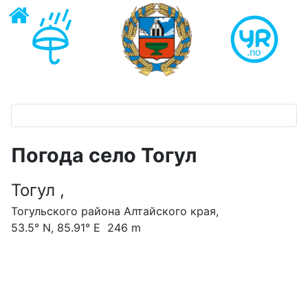
Погода село Тогул
Тогул ,
Тогульского района Алтайского края,
53.5° N, 85.91° E 246 m