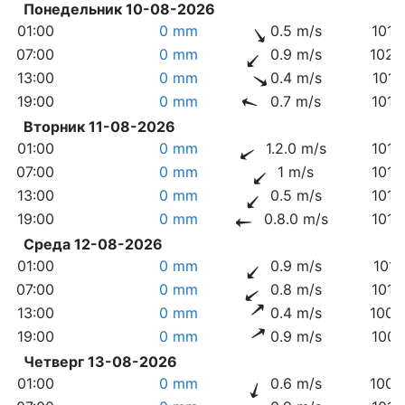
Понедельник 10-08-2026
01:00
0 mm
0.5 m/s
1018
07:00
0 mm
0.9 m/s
1020
13:00
0 mm
0.4 m/s
1016
19:00
0 mm
0.7 m/s
1013
Вторник 11-08-2026
01:00
0 mm
1.2.0 m/s
1015
07:00
0 mm
1 m/s
1015
13:00
0 mm
0.5 m/s
1012
19:00
0 mm
0.8.0 m/s
1010
Среда 12-08-2026
01:00
0 mm
0.9 m/s
1011
07:00
0 mm
0.8 m/s
1012
13:00
0 mm
0.4 m/s
1008
19:00
0 mm
0.9 m/s
1007
Четверг 13-08-2026
01:00
0 mm
0.6 m/s
1009