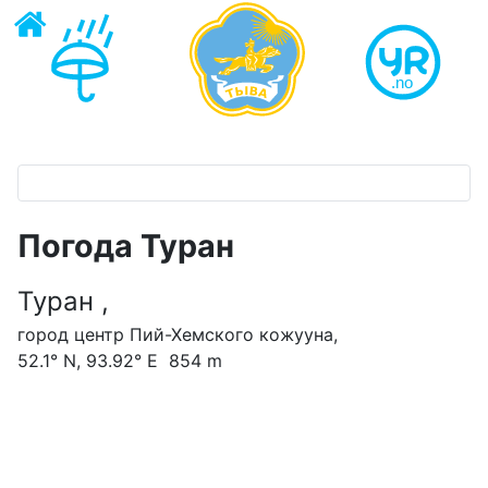
Погода Туран
Туран ,
город центр Пий-Хемского кожууна,
52.1° N, 93.92° E 854 m