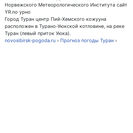
Норвежского Метеорологического Института сайт
YR.no урно
Город Туран центр Пий-Хемского кожууна
расположен в Турано-Уюкской котловине, на реке
Туран (левый приток Уюка).
novosibirsk-pogoda.ru
›
Прогноз погоды Туран
›