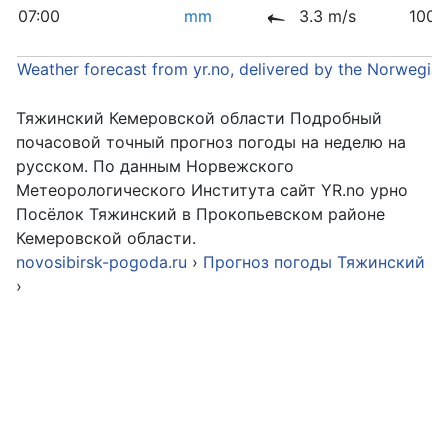
07:00
mm
3.3 m/s
1005
Weather forecast from yr.no, delivered by the Norwegia
Тяжинский Кемеровской области Подробный
почасовой точный прогноз погоды на неделю на
русском. По данным Норвежского
Метеорологического Института сайт YR.no урно
Посёлок Тяжинский в Прокопьевском районе
Кемеровской области.
novosibirsk-pogoda.ru
›
Прогноз погоды Тяжинский
›