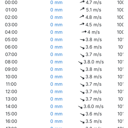
00:00
0 mm
4.7 m/s
1008
01:00
0 mm
5.1 m/s
1008
02:00
0 mm
4.8 m/s
1008
03:00
0 mm
4.5 m/s
1009
04:00
0 mm
4 m/s
1009
05:00
0 mm
3.8 m/s
1010
06:00
0 mm
3.6 m/s
1011
07:00
0 mm
3.7 m/s
1012
08:00
0 mm
3.8.0 m/s
1013
09:00
0 mm
3.8 m/s
1013
10:00
0 mm
3.8 m/s
1013
11:00
0 mm
3.7 m/s
1014
12:00
0 mm
3.7 m/s
1014
13:00
0 mm
3.7 m/s
1014
14:00
0 mm
3.6.0 m/s
1014
15:00
0 mm
3.6 m/s
1014
16:00
0 mm
3.5 m/s
1014