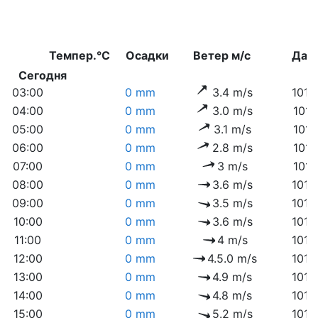
Темпер.°C
Осадки
Ветер м/с
Дав
Сегодня
03:00
0 mm
3.4 m/s
1010
04:00
0 mm
3.0 m/s
1011
05:00
0 mm
3.1 m/s
1011
06:00
0 mm
2.8 m/s
1011
07:00
0 mm
3 m/s
1012
08:00
0 mm
3.6 m/s
1012
09:00
0 mm
3.5 m/s
1012
10:00
0 mm
3.6 m/s
1012
11:00
0 mm
4 m/s
1012
12:00
0 mm
4.5.0 m/s
1013
13:00
0 mm
4.9 m/s
1012
14:00
0 mm
4.8 m/s
1012
15:00
0 mm
5.2 m/s
1012