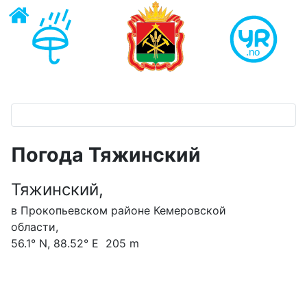
Погода Тяжинский
Тяжинский,
в Прокопьевском районе Кемеровской
области,
56.1° N, 88.52° E 205 m