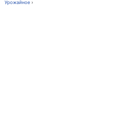
Урожайное
›