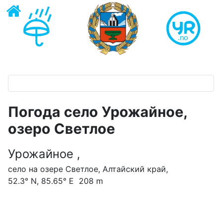
Погода село Урожайное,
озеро Светлое
Урожайное ,
село на озере Светлое, Алтайский край,
52.3° N, 85.65° E 208 m