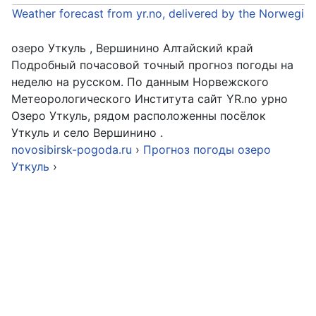
Weather forecast from yr.no, delivered by the Norwegia
озеро Уткуль , Вершинино Алтайский край
Подробный почасовой точный прогноз погоды на
неделю на русском. По данным Норвежского
Метеорологического Института сайт YR.no урно
Озеро Уткуль, рядом расположенны посёлок
Уткуль и село Вершинино .
novosibirsk-pogoda.ru
›
Прогноз погоды озеро
Уткуль
›