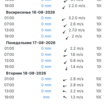
19:00
0 mm
2.2.0 m/s
1007
Воскресенье 16-08-2026
01:00
0 mm
3.2.0 m/s
1007
07:00
0 mm
2.6 m/s
1007
13:00
0 mm
2.7.0 m/s
1007
19:00
0 mm
2 m/s
1007
Понедельник 17-08-2026
01:00
0 mm
2.2 m/s
1007
07:00
0 mm
1.6 m/s
1007
13:00
0 mm
0.6 m/s
1007
19:00
0 mm
1.4 m/s
1007
Вторник 18-08-2026
01:00
0 mm
2.8 m/s
1008
07:00
0 mm
2.8 m/s
1008
13:00
0 mm
2.2 m/s
1006
19:00
mm
1.3 m/s
1005