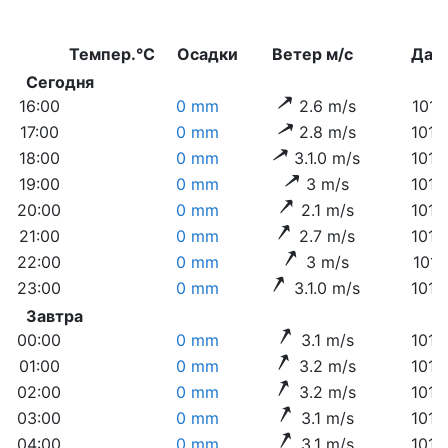
Темпер.°C
Осадки
Ветер м/с
Дав
Сегодня
16:00
0 mm
2.6 m/s
1014
17:00
0 mm
2.8 m/s
1014
18:00
0 mm
3.1.0 m/s
1014
19:00
0 mm
3 m/s
1013
20:00
0 mm
2.1 m/s
1013
21:00
0 mm
2.7 m/s
1013
22:00
0 mm
3 m/s
1014
23:00
0 mm
3.1.0 m/s
1014
Завтра
00:00
0 mm
3.1 m/s
1013
01:00
0 mm
3.2 m/s
1013
02:00
0 mm
3.2 m/s
1013
03:00
0 mm
3.1 m/s
1013
04:00
0 mm
3.1 m/s
1012