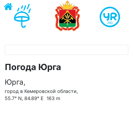
Погода Юрга
Юрга,
город в Кемеровской области,
55.7° N, 84.89° E 163 m