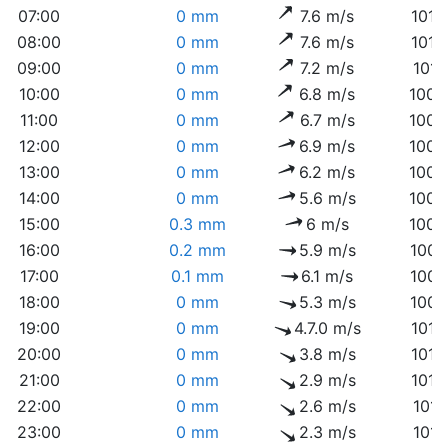
07:00
0 mm
7.6 m/s
1010
08:00
0 mm
7.6 m/s
1010
09:00
0 mm
7.2 m/s
1010
10:00
0 mm
6.8 m/s
1009
11:00
0 mm
6.7 m/s
1009
12:00
0 mm
6.9 m/s
1009
13:00
0 mm
6.2 m/s
1009
14:00
0 mm
5.6 m/s
1009
15:00
0.3 mm
6 m/s
1009
16:00
0.2 mm
5.9 m/s
1009
17:00
0.1 mm
6.1 m/s
1009
18:00
0 mm
5.3 m/s
1009
19:00
0 mm
4.7.0 m/s
1010
20:00
0 mm
3.8 m/s
1010
21:00
0 mm
2.9 m/s
1010
22:00
0 mm
2.6 m/s
1011
23:00
0 mm
2.3 m/s
1011