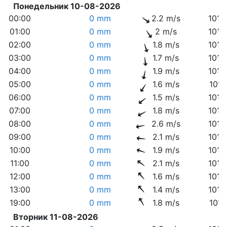
Понедельник 10-08-2026
00:00
0 mm
2.2 m/s
1012
01:00
0 mm
2 m/s
1012
02:00
0 mm
1.8 m/s
1012
03:00
0 mm
1.7 m/s
1012
04:00
0 mm
1.9 m/s
1012
05:00
0 mm
1.6 m/s
1013
06:00
0 mm
1.5 m/s
1013
07:00
0 mm
1.8 m/s
1013
08:00
0 mm
2.6 m/s
1013
09:00
0 mm
2.1 m/s
1013
10:00
0 mm
1.9 m/s
1013
11:00
0 mm
2.1 m/s
1013
12:00
0 mm
1.6 m/s
1013
13:00
0 mm
1.4 m/s
1013
19:00
0 mm
1.8 m/s
1011
Вторник 11-08-2026