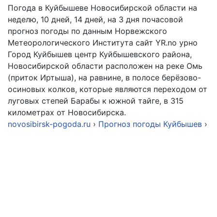
Погода в Куйбышеве Новосибирской области на
неделю, 10 дней, 14 дней, на 3 дня почасовой
прогноз погоды по данным Норвежского
Метеорологического Института сайт YR.no урно
Город Куйбышев центр Куйбышевского района,
Новосибирской области расположен на реке Омь
(приток Иртыша), на равнине, в полосе берёзово-
осиновых колков, которые являются переходом от
луговых степей Барабы к южной тайге, в 315
километрах от Новосибирска.
novosibirsk-pogoda.ru
›
Прогноз погоды Куйбышев
›