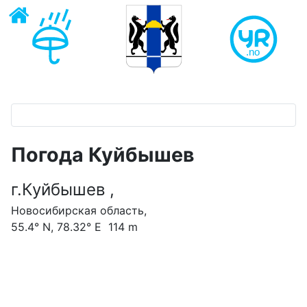
Погода Куйбышев ‎
г.Куйбышев ‎,
Новосибирская область,
55.4° N, 78.32° E 114 m