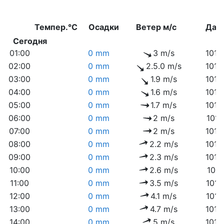
Темпер.°C
Осадки
Ветер м/с
Дав
Сегодня
01:00
0 mm
3 m/s
1014
02:00
0 mm
2.5.0 m/s
1015
03:00
0 mm
1.9 m/s
1015
04:00
0 mm
1.6 m/s
1015
05:00
0 mm
1.7 m/s
1015
06:00
0 mm
2 m/s
1016
07:00
0 mm
2 m/s
1016
08:00
0 mm
2.2 m/s
1016
09:00
0 mm
2.3 m/s
1016
10:00
0 mm
2.6 m/s
1017
11:00
0 mm
3.5 m/s
1017
12:00
0 mm
4.1 m/s
1017
13:00
0 mm
4.7 m/s
1016
14:00
0 mm
5 m/s
1016