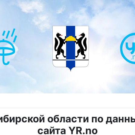
ибирской области по дан
сайта YR.no