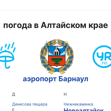
погода в Алтайском крае
аэропорт Барнаул
Д
Н
Денисова пещера
Нижнекаменка
Новоалтайск
Е