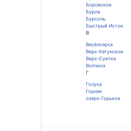
Боровское
Бурла
Бурсоль
Быстрый Исток
В
Весёлоярск
Верх-Катунское
Верх-Суетка
Волчиха
Г
Голуха
Горняк
озеро Горькое