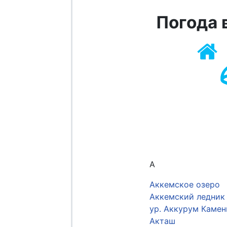
Погода 
А
Аккемское озеро
Аккемский ледник
ур. Аккурум Камен
Акташ