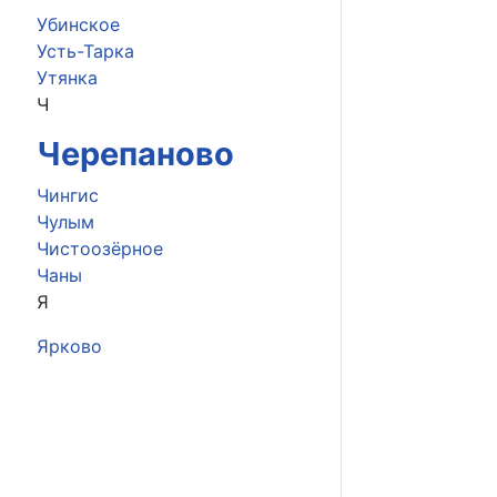
Убинское
Усть-Тарка
Утянка
Ч
Черепаново
Чингис
Чулым
Чистоозёрное
Чаны
Я
Ярково