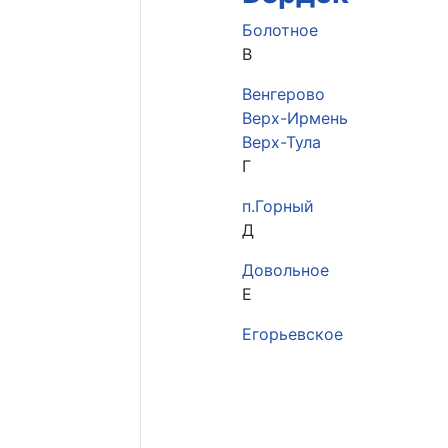
Болотное
В
Венгерово
Верх-Ирмень
Верх-Тула
Г
п.Горный
Д
Довольное
Е
Егорьевское