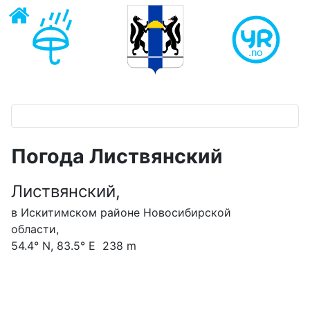
Погода Листвянский
Листвянский,
в Искитимском районе Новосибирской
области,
54.4° N, 83.5° E 238 m