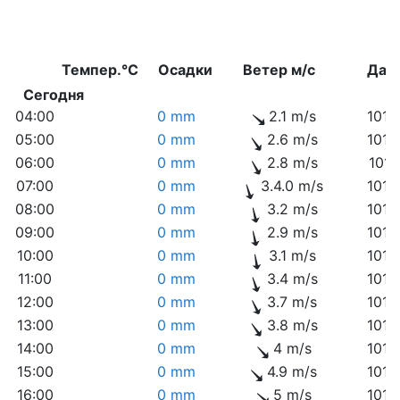
Темпер.°C
Осадки
Ветер м/с
Дав
Сегодня
04:00
0 mm
2.1 m/s
1013
05:00
0 mm
2.6 m/s
1013
06:00
0 mm
2.8 m/s
1014
07:00
0 mm
3.4.0 m/s
1015
08:00
0 mm
3.2 m/s
1015
09:00
0 mm
2.9 m/s
1015
10:00
0 mm
3.1 m/s
1015
11:00
0 mm
3.4 m/s
1016
12:00
0 mm
3.7 m/s
1016
13:00
0 mm
3.8 m/s
1016
14:00
0 mm
4 m/s
1016
15:00
0 mm
4.9 m/s
1016
16:00
0 mm
5 m/s
1016