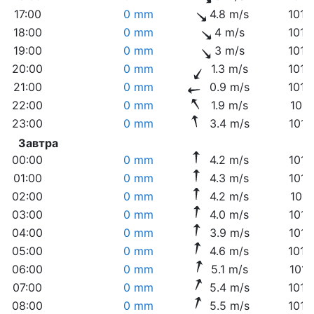
17:00
0 mm
4.8 m/s
1016
18:00
0 mm
4 m/s
1016
19:00
0 mm
3 m/s
1016
20:00
0 mm
1.3 m/s
1016
21:00
0 mm
0.9 m/s
1016
22:00
0 mm
1.9 m/s
1017
23:00
0 mm
3.4 m/s
1017
Завтра
00:00
0 mm
4.2 m/s
1017
01:00
0 mm
4.3 m/s
1017
02:00
0 mm
4.2 m/s
1017
03:00
0 mm
4.0 m/s
1017
04:00
0 mm
3.9 m/s
1016
05:00
0 mm
4.6 m/s
1016
06:00
0 mm
5.1 m/s
1016
07:00
0 mm
5.4 m/s
1016
08:00
0 mm
5.5 m/s
1015