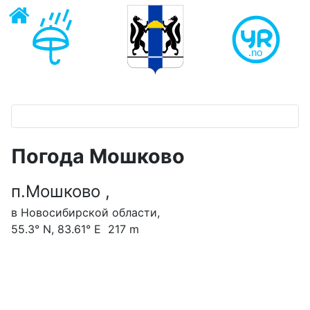
Погода Мошково ‎
п.Мошково ‎,
в Новосибирской области,
55.3° N, 83.61° E 217 m