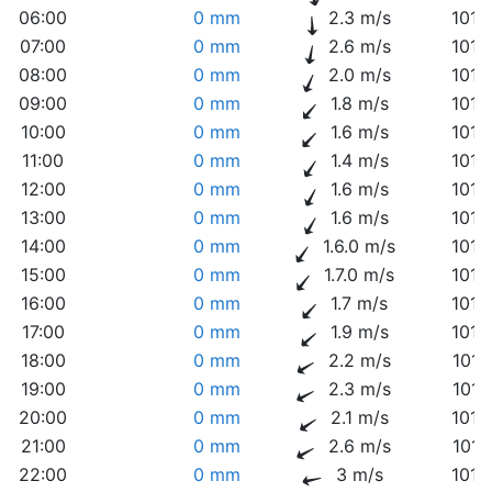
06:00
0 mm
2.3 m/s
1013
07:00
0 mm
2.6 m/s
1014
08:00
0 mm
2.0 m/s
1015
09:00
0 mm
1.8 m/s
1015
10:00
0 mm
1.6 m/s
1015
11:00
0 mm
1.4 m/s
1015
12:00
0 mm
1.6 m/s
1015
13:00
0 mm
1.6 m/s
1015
14:00
0 mm
1.6.0 m/s
1015
15:00
0 mm
1.7.0 m/s
1015
16:00
0 mm
1.7 m/s
1014
17:00
0 mm
1.9 m/s
1014
18:00
0 mm
2.2 m/s
1014
19:00
0 mm
2.3 m/s
1014
20:00
0 mm
2.1 m/s
1014
21:00
0 mm
2.6 m/s
1014
22:00
0 mm
3 m/s
1014