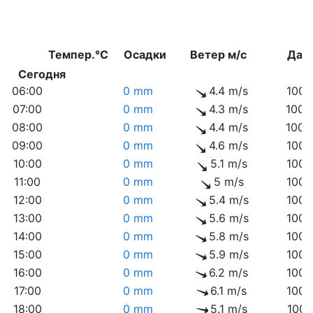
Темпер.°C
Осадки
Ветер м/с
Дав
Сегодня
06:00
0 mm
4.4 m/s
1004
07:00
0 mm
4.3 m/s
1005
08:00
0 mm
4.4 m/s
1005
09:00
0 mm
4.6 m/s
1006
10:00
0 mm
5.1 m/s
1006
11:00
0 mm
5 m/s
1006
12:00
0 mm
5.4 m/s
1006
13:00
0 mm
5.6 m/s
1006
14:00
0 mm
5.8 m/s
1006
15:00
0 mm
5.9 m/s
1006
16:00
0 mm
6.2 m/s
1006
17:00
0 mm
6.1 m/s
1006
18:00
0 mm
5.1 m/s
1007