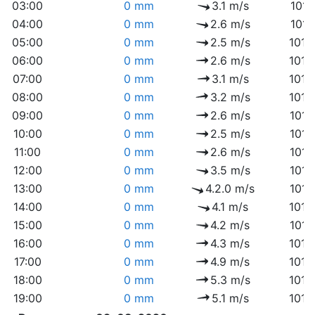
03:00
0 mm
3.1 m/s
1015
04:00
0 mm
2.6 m/s
1015
05:00
0 mm
2.5 m/s
1015
06:00
0 mm
2.6 m/s
1015
07:00
0 mm
3.1 m/s
1016
08:00
0 mm
3.2 m/s
1016
09:00
0 mm
2.6 m/s
1017
10:00
0 mm
2.5 m/s
1017
11:00
0 mm
2.6 m/s
1017
12:00
0 mm
3.5 m/s
1017
13:00
0 mm
4.2.0 m/s
1017
14:00
0 mm
4.1 m/s
1016
15:00
0 mm
4.2 m/s
1016
16:00
0 mm
4.3 m/s
1016
17:00
0 mm
4.9 m/s
1016
18:00
0 mm
5.3 m/s
1016
19:00
0 mm
5.1 m/s
1016