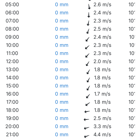
05:00
0 mm
2.6 m/s
1013
06:00
0 mm
2.4 m/s
1013
07:00
0 mm
2.3 m/s
1014
08:00
0 mm
2.5 m/s
1014
09:00
0 mm
2.4 m/s
1015
10:00
0 mm
2.3 m/s
1015
11:00
0 mm
2.3 m/s
1015
12:00
0 mm
2.0 m/s
1015
13:00
0 mm
1.8 m/s
1014
14:00
0 mm
1.8 m/s
1014
15:00
0 mm
1.8 m/s
1014
16:00
0 mm
1.7 m/s
1014
17:00
0 mm
1.8 m/s
1014
18:00
0 mm
1.8 m/s
1013
19:00
0 mm
2.5 m/s
1013
20:00
0 mm
3.3 m/s
1013
21:00
0 mm
4.4 m/s
1013