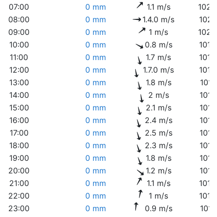
07:00
0 mm
1.1 m/s
1020
08:00
0 mm
1.4.0 m/s
1021
09:00
0 mm
1 m/s
1020
10:00
0 mm
0.8 m/s
1019
11:00
0 mm
1.7 m/s
1019
12:00
0 mm
1.7.0 m/s
1019
13:00
0 mm
1.8 m/s
1018
14:00
0 mm
2 m/s
1017
15:00
0 mm
2.1 m/s
1017
16:00
0 mm
2.4 m/s
1017
17:00
0 mm
2.5 m/s
1017
18:00
0 mm
2.3 m/s
1017
19:00
0 mm
1.8 m/s
1017
20:00
0 mm
1.2 m/s
1017
21:00
0 mm
1.1 m/s
1018
22:00
0 mm
1 m/s
1018
23:00
0 mm
0.9 m/s
1019